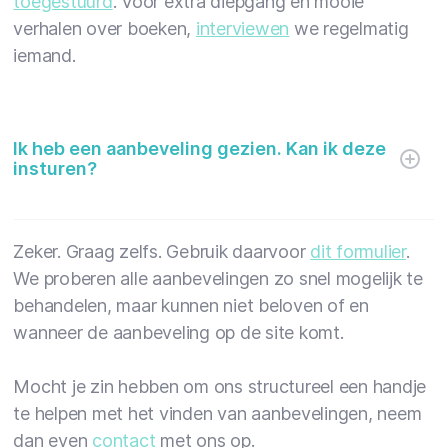
toegestuurd
. Voor extra diepgang en mooie
verhalen over boeken,
interviewen
we regelmatig
iemand.
Ik heb een aanbeveling gezien. Kan ik deze
insturen?
Zeker. Graag zelfs. Gebruik daarvoor
dit formulier
.
We proberen alle aanbevelingen zo snel mogelijk te
behandelen, maar kunnen niet beloven of en
wanneer de aanbeveling op de site komt.
Mocht je zin hebben om ons structureel een handje
te helpen met het vinden van aanbevelingen, neem
dan even
contact
met ons op.