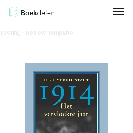
Testing - Review Template