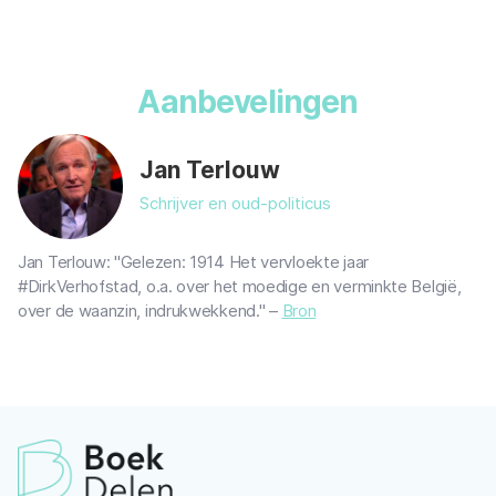
Aanbevelingen
Jan Terlouw
Schrijver en oud-politicus
Jan Terlouw: "Gelezen: 1914 Het vervloekte jaar
#DirkVerhofstad, o.a. over het moedige en verminkte België,
over de waanzin, indrukwekkend." –
Bron