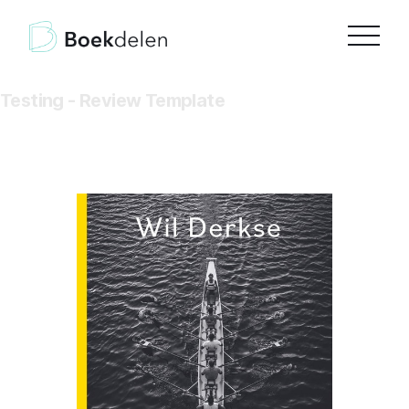
Testing - Review Template