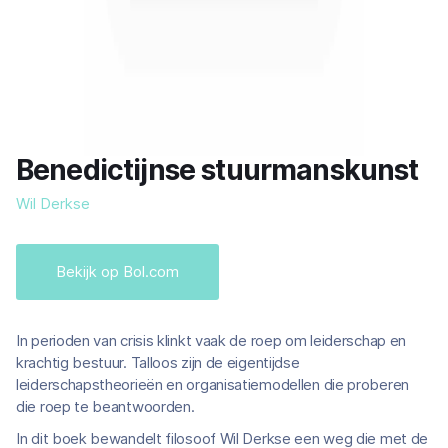
Benedictijnse stuurmanskunst
Wil Derkse
Bekijk op Bol.com
In perioden van crisis klinkt vaak de roep om leiderschap en
krachtig bestuur. Talloos zijn de eigentijdse
leiderschapstheorieën en organisatiemodellen die proberen
die roep te beantwoorden.
In dit boek bewandelt filosoof Wil Derkse een weg die met de