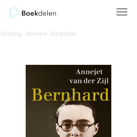
Testing - Review Template