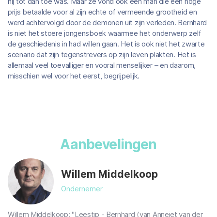
hij tot dan toe was. Maar ze vond ook een man die een hoge
prijs betaalde voor al zijn echte of vermeende grootheid en
werd achtervolgd door de demonen uit zijn verleden. Bernhard
is niet het stoere jongensboek waarmee het onderwerp zelf
de geschiedenis in had willen gaan. Het is ook niet het zwarte
scenario dat zijn tegenstrevers op zijn leven plakten. Het is
allemaal veel toevalliger en vooral menselijker – en daarom,
misschien wel voor het eerst, begrijpelijk.
Aanbevelingen
Willem Middelkoop
Ondernemer
Willem Middelkoop: "Leestip - Bernhard (van Annejet van der