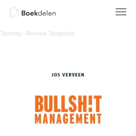
Testing - Review Template