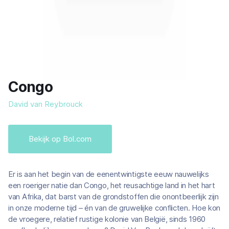
Congo
David van Reybrouck
Bekijk op Bol.com
Er is aan het begin van de eenentwintigste eeuw nauwelijks
een roeriger natie dan Congo, het reusachtige land in het hart
van Afrika, dat barst van de grondstoffen die onontbeerlijk zijn
in onze moderne tijd – én van de gruwelijke conflicten. Hoe kon
de vroegere, relatief rustige kolonie van België, sinds 1960