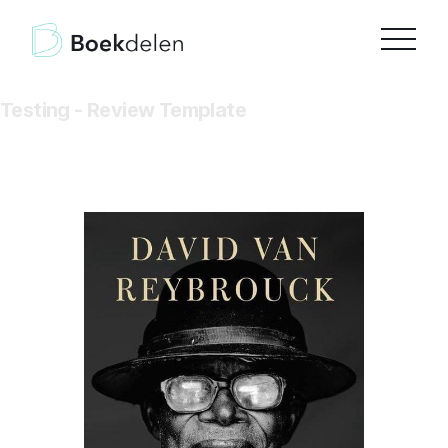
Testing - Review Template