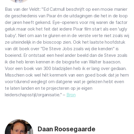
Bas van der Veldt: "Ed Catmull beschrijft op een mooie manier
de geschiedenis van Pixar én de uitdagingen die het in de loop
der jaren heeft gekend. Eye-openers voor mij waren de factor
geluk maar ook het feit dat iedere Pixar film start als een 'ugly
baby'. Niet om aan te gluren en in de verste verte niet zoals wij
ze uiteindelijk in de bioscoop zien. Ook het laatste hoofdstuk
van dit boek over "De Steve Jobs zoals wij die kenden" is
boeiend. Er ontstaat een heel ander beeld dan de Steve zoals
ik die heb leren kennen in de biografie van Walter Isaacson.
Voor een boek van 300 bladzijden heb ik er lang over gedaan.
Misschien ook wel hét kenmerk van een goed boek dat je hem
voortdurend weglegt om datgene wat je gelezen hebt even
te laten landen en te projecteren op je eigen
leiderschapsstijl/organisatie." –
Bron
Daan Roosegaarde