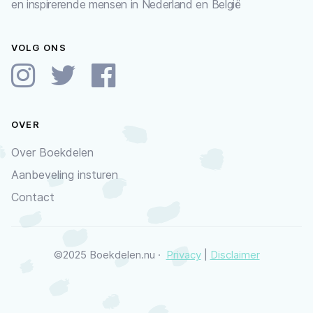
en inspirerende mensen in Nederland en België
VOLG ONS
OVER
Over Boekdelen
Aanbeveling insturen
Contact
©2025 Boekdelen.nu ·
Privacy
|
Disclaimer