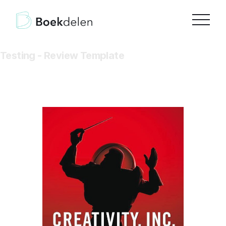
Testing - Review Template