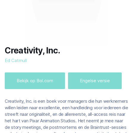
Creativity, Inc.
Ed Catmull
Bekijk op Bol.com
Engelse versie
Creativity, Inc. is een boek voor managers die hun werknemers
willen leiden naar excellentie, een handleiding voor iedereen die
streeft naar originaliteit, en de allereerste, all-access reis naar
het hart van Pixar Animation Studios. Het neemt je mee naar
de story meetings, de postmortems en de Braintrust-sessies