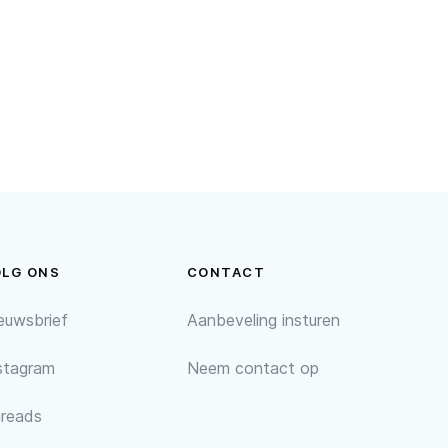
OLG ONS
CONTACT
euwsbrief
Aanbeveling insturen
stagram
Neem contact op
reads