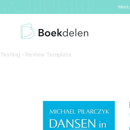
Meld 
Testing - Review Template