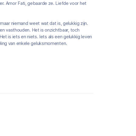
r. Amor Fati, gebaarde ze. Liefde voor het
 maar niemand weet wat dat is, gelukkig zijn.
ven vasthouden. Het is onzichtbaar, toch
et is iets en niets. Iets als een gelukkig leven
eling van enkele geluksmomenten.