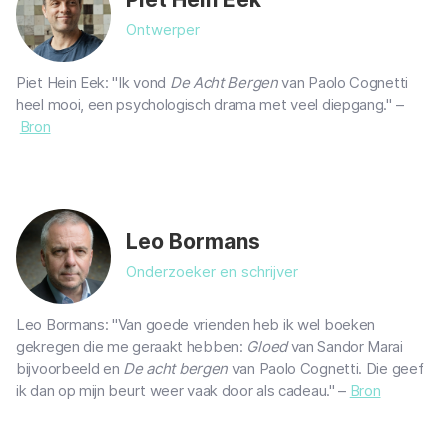
Ontwerper
Piet Hein Eek: "Ik vond
De Acht Bergen
van Paolo Cognetti
heel mooi, een psychologisch drama met veel diepgang." –
Bron
Leo Bormans
Onderzoeker en schrijver
Leo Bormans: "Van goede vrienden heb ik wel boeken
gekregen die me geraakt hebben:
Gloed
van Sandor Marai
bijvoorbeeld en
De acht bergen
van Paolo Cognetti. Die geef
ik dan op mijn beurt weer vaak door als cadeau." –
Bron