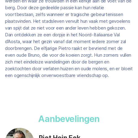
werden en waar ze trouwden in een kerkje aan de voet van de
berg. Door deze gedeelde passie kan hun relatie
voortbestaan, zelfs wanneer er tragische gebeurtenissen
plaatsvinden. Het stadsleven vervult hun vaak met gevoelens
van spijt dat ze niet voor een ander leven hebben gekozen.
Dan ontdekken ze een dorpje in het Noord-Italiaanse Val
d’Aosta, waar het gezin vanaf dat moment iedere zomer zal
doorbrengen. De elfjarige Pietro raakt er bevriend met de
even oude Bruno, die voor de koeien zorgt. Hun zomers vullen
zich met eindeloze wandelingen door de bergen en
zoektochten door verlaten huizen en oude molens, en er bloeit
een ogenschijnlijk onverwoestbare vriendschap op.
Aanbevelingen
Piet Hein Eek