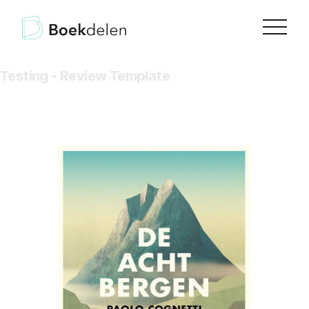
Testing - Review Template