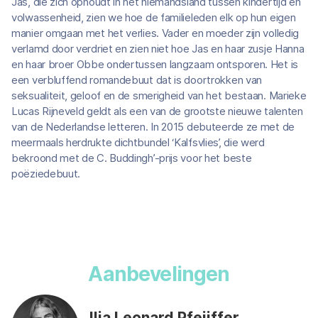
Jas, die zich ophoudt in het niemandsland tussen kindertijd en
volwassenheid, zien we hoe de familieleden elk op hun eigen
manier omgaan met het verlies. Vader en moeder zijn volledig
verlamd door verdriet en zien niet hoe Jas en haar zusje Hanna
en haar broer Obbe ondertussen langzaam ontsporen. Het is
een verbluffend romandebuut dat is doortrokken van
seksualiteit, geloof en de smerigheid van het bestaan. Marieke
Lucas Rijneveld geldt als een van de grootste nieuwe talenten
van de Nederlandse letteren. In 2015 debuteerde ze met de
meermaals herdrukte dichtbundel ‘Kalfsvlies’, die werd
bekroond met de C. Buddingh’-prijs voor het beste
poëziedebuut.
Aanbevelingen
Ilja Leonard Pfeijffer