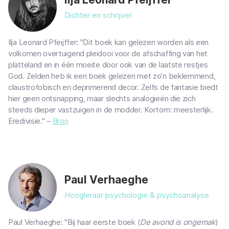
Dichter en schrijver
Ilja Leonard Pfeijffer: "Dit boek kan gelezen worden als een
volkomen overtuigend pleidooi voor de afschaffing van het
platteland en in één moeite door ook van de laatste restjes
God. Zelden heb ik een boek gelezen met zo’n beklemmend,
claustrofobisch en deprimerend decor. Zelfs de fantasie biedt
hier geen ontsnapping, maar slechts analogieën die zich
steeds dieper vastzuigen in de modder. Kortom: meesterlijk.
Eredivisie." –
Bron
Paul Verhaeghe
Hoogleraar psychologie & psychoanalyse
Paul Verhaeghe: "Bij haar eerste boek (
De avond is ongemak
)