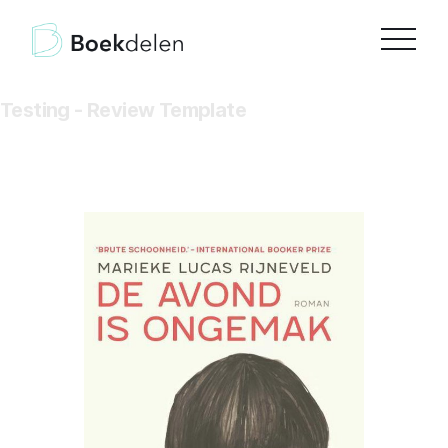
Testing - Review Template