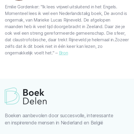
Emilie Gordenker: "Ik lees vrijwel uitsluitend in het Engels.
Momenteel lees ik wel een Nederlandstalig boek, De avond is
ongemak, van Marieke Lucas Rijneveld. De afgelopen
maanden heb ik veel tijd doorgebracht in Zeeland. Daar zie je
ook wel een streng gereformeerde gemeenschap. Die sfeer,
dat claustrofobische, daar trekt Rijneveld je helemaal in.Zozeer
zelfs dat ik dit boek niet in één keer kan lezen, zo
ongemakkelijk voelt het." –
Bron
Boeken aanbevolen door succesvolle, interessante
en inspirerende mensen in Nederland en België