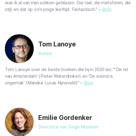
was ik al van mijn sokken geblazen. Die taal, die metaforen, die
stijl, en dat op zo’n jonge leeftijd. Fantastisch." –
Bron
Tom Lanoye
Auteur
Tom Lanoye over de beste boeken die hij in 2020 las: "‘De rat
van Amsterdam’ (Pieter Waterdrinker) en ‘De avond is
ongemak’ (Marieke Lucas Rijneveld)" –
Bron
Emilie Gordenker
Directrice van Gogh Museum