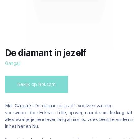
De diamant in jezelf
Gangaji
Bekijk op Bol.com
Met Gangaji's 'De diamant in jezelf', voorzien van een
voorwoord door Eckhart Tolle, op weg naar de ontdekking dat
alles waar je je hele leven lang al naar op zoek bent te vinden is
in het hier en Nu.