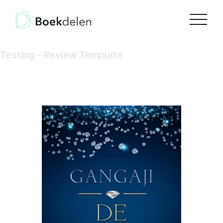
Testing - Review Template