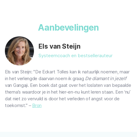
Aanbevelingen
Els van Steijn
Systeemcoach en bestsellerauteur
Els van Steijn: "De Eckart Tolles kan ik natuurlijk noemen, maar
in het verlengde daarvan noem ik graag
De diamant in jezelf
van Gangaji. Een boek dat gaat over het loslaten van bepaalde
thema’s waardoor je in het hier-en-nu kunt leren staan. Een ‘nu’
dat niet zo vervuild is door het verleden of angst voor de
toekomst." –
Bron