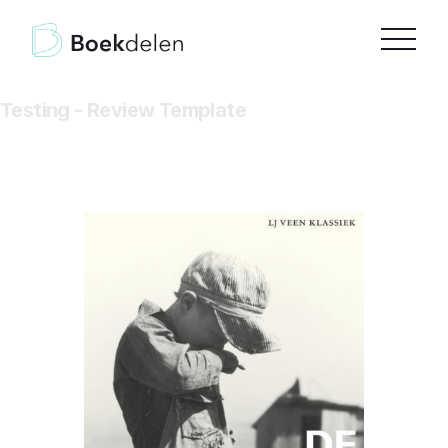
Testing - Review Template