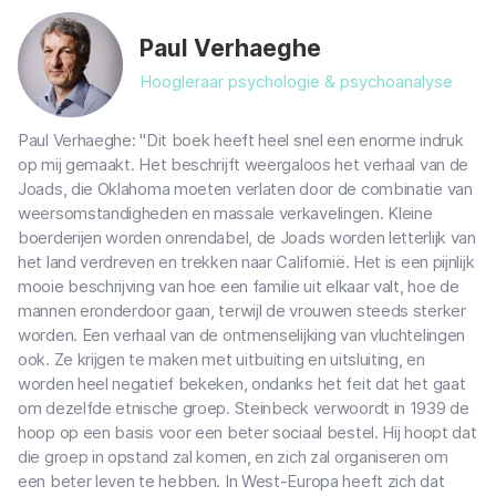
Paul Verhaeghe
Hoogleraar psychologie & psychoanalyse
Paul Verhaeghe: "Dit boek heeft heel snel een enorme indruk
op mij gemaakt. Het beschrijft weergaloos het verhaal van de
Joads, die Oklahoma moeten verlaten door de combinatie van
weersomstandigheden en massale verkavelingen. Kleine
boerderijen worden onrendabel, de Joads worden letterlijk van
het land verdreven en trekken naar Californië. Het is een pijnlijk
mooie beschrijving van hoe een familie uit elkaar valt, hoe de
mannen eronderdoor gaan, terwijl de vrouwen steeds sterker
worden. Een verhaal van de ontmenselijking van vluchtelingen
ook. Ze krijgen te maken met uitbuiting en uitsluiting, en
worden heel negatief bekeken, ondanks het feit dat het gaat
om dezelfde etnische groep. Steinbeck verwoordt in 1939 de
hoop op een basis voor een beter sociaal bestel. Hij hoopt dat
die groep in opstand zal komen, en zich zal organiseren om
een beter leven te hebben. In West-Europa heeft zich dat