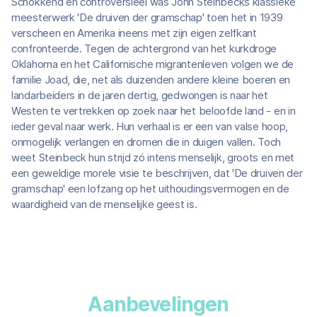
Schokkend en controversieel was John Steinbecks klassieke
meesterwerk 'De druiven der gramschap' toen het in 1939
verscheen en Amerika ineens met zijn eigen zelfkant
confronteerde. Tegen de achtergrond van het kurkdroge
Oklahoma en het Californische migrantenleven volgen we de
familie Joad, die, net als duizenden andere kleine boeren en
landarbeiders in de jaren dertig, gedwongen is naar het
Westen te vertrekken op zoek naar het beloofde land - en in
ieder geval naar werk. Hun verhaal is er een van valse hoop,
onmogelijk verlangen en dromen die in duigen vallen. Toch
weet Steinbeck hun strijd zó intens menselijk, groots en met
een geweldige morele visie te beschrijven, dat 'De druiven der
gramschap' een lofzang op het uithoudingsvermogen en de
waardigheid van de menselijke geest is.
Aanbevelingen