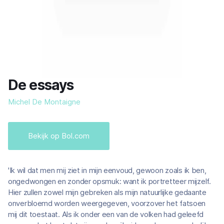
De essays
Michel De Montaigne
Bekijk op Bol.com
'Ik wil dat men mij ziet in mijn eenvoud, gewoon zoals ik ben,
ongedwongen en zonder opsmuk: want ik portretteer mijzelf.
Hier zullen zowel mijn gebreken als mijn natuurlijke gedaante
onverbloemd worden weergegeven, voorzover het fatsoen
mij dit toestaat. Als ik onder een van de volken had geleefd