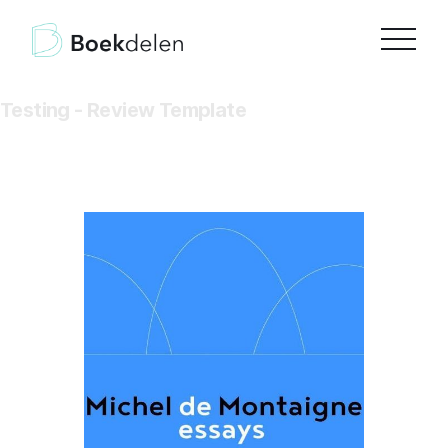
Testing - Review Template