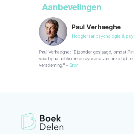
Aanbevelingen
Paul Verhaeghe
Hoogleraar psychologie & ps
Paul Verhaeghe: "Bijzonder geslaagd, omdat Pin
voorbij het nihilisme en cynisme van onze tijd t
verademing." –
Bron