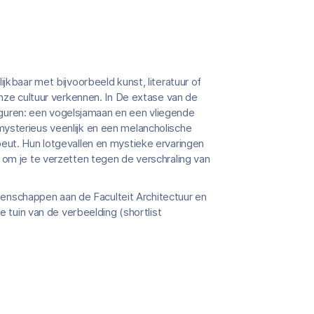
jkbaar met bijvoorbeeld kunst, literatuur of
onze cultuur verkennen. In De extase van de
 figuren: een vogelsjamaan en een vliegende
ysterieus veenlijk en een melancholische
peut. Hun lotgevallen en mystieke ervaringen
 om je te verzetten tegen de verschraling van
wetenschappen aan de Faculteit Architectuur en
e tuin van de verbeelding (shortlist