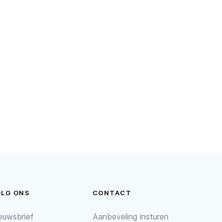
OLG ONS
CONTACT
euwsbrief
Aanbeveling insturen