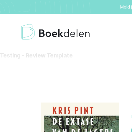
Meld 
Testing - Review Template