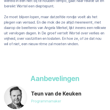
wereld in een niet bij te houden tempo, gaat haar relatie uit en
bereikt Wortel een dieptepunt.
Ze moet blijven lopen, maar datzelfde rondje voelt als het
plegen van verraad. En die mok die ze altijd meeneemt, met
daarop de beeltenis van Angela Merkel, lijkt ineens een relikwie
uit vervlogen dagen. In De groef vertelt Wortel over verlies en
vrijheid, over vastzitten en loslaten. En hoe ze, of ze dat nou
wil of niet, een nieuw ritme zal moeten vinden.
Aanbevelingen
Teun van de Keuken
Programmamaker