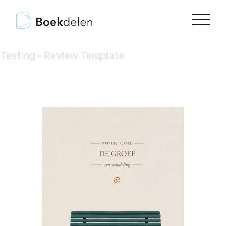
Testing - Review Template