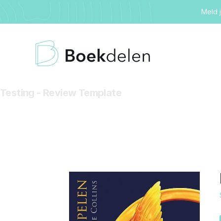
Meld 
Testing - Review Template