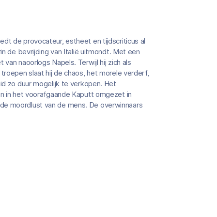
dt de provocateur, estheet en tijdscriticus al
in de bevrijding van Italië uitmondt. Met een
van naoorlogs Napels. Terwijl hij zich als
troepen slaat hij de chaos, het morele verderf,
uid zo duur mogelijk te verkopen. Het
dan in het voorafgaande Kaputt omgezet in
 de moordlust van de mens. De overwinnaars