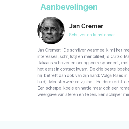
Aanbevelingen
Jan Cremer
Schrijver en kunstenaar
Jan Cremer: "De schrijver waarmee ik mij het m
interesses, schrijfstijl en mentaliteit, is Curzio 
Italiaans schrijver en oorlogscorrespondent, met w
het eerst in contact kwam. De drie beste boeke
mij betreft dan ook van zijn hand: Volga Rises in
huid). Meesterwerken zijn het. Heldere rechtto
Een scherpe, koele en harde maar ook een roma
weergave van sferen en feiten. Een schrijver met