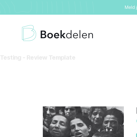
Meld 
Testing - Review Template