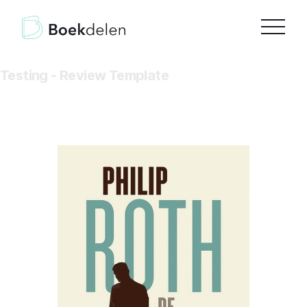
Testing - Review Template