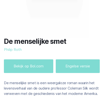
De menselijke smet
Philip Roth
Bekijk op Bol.com
Engelse versie
De menselijke smet is een weergaloze roman waarin het
levensverhaal van de oudere professor Coleman Silk wordt
verweven met de geschiedenis van het moderne Amerika.