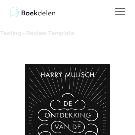
Testing - Review Template