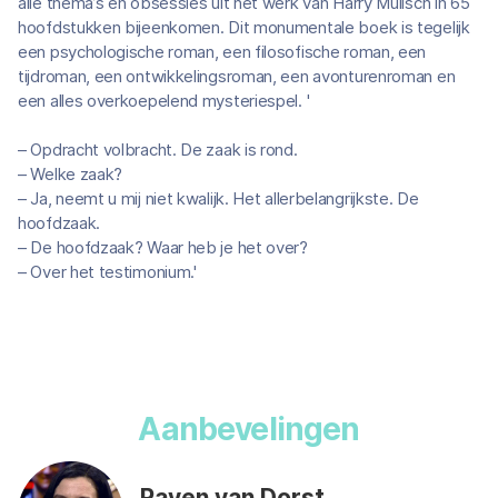
alle thema’s en obsessies uit het werk van Harry Mulisch in 65
hoofdstukken bijeenkomen. Dit monumentale boek is tegelijk
een psychologische roman, een filosofische roman, een
tijdroman, een ontwikkelingsroman, een avonturenroman en
een alles overkoepelend mysteriespel. '
– Opdracht volbracht. De zaak is rond.
– Welke zaak?
– Ja, neemt u mij niet kwalijk. Het allerbelangrijkste. De
hoofdzaak.
– De hoofdzaak? Waar heb je het over?
– Over het testimonium.'
Aanbevelingen
Raven van Dorst