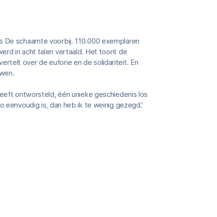
as De schaamte voorbij. 110.000 exemplaren
rd in acht talen vertaald. Het toont de
telt over de euforie en de solidariteit. En
uwen.
heeft ontworsteld, één unieke geschiedenis los
o eenvoudig is, dan heb ik te weinig gezegd.'