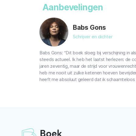
Aanbevelingen
Babs Gons
Schrijver en dichter
Babs Gons: “Dit boek sloeg bij verschijning in a
steeds actueel. Ik heb het laatst herlezen: de c
jaren zeventig, maar de strijd voor vrouwenrechte
heb me nooit uit zulke ketenen hoeven bevrijden
heeft me absoluut geleerd dat ik schaamteloos 