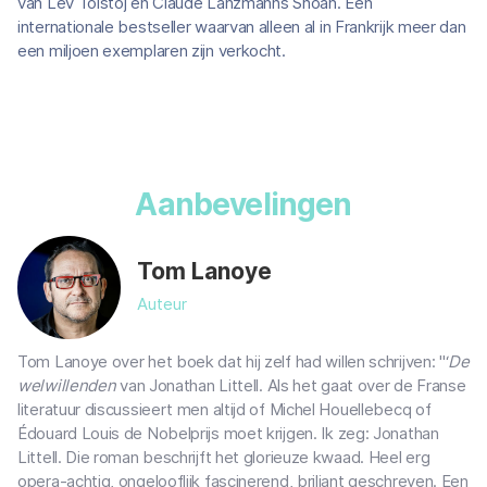
van Lev Tolstoj en Claude Lanzmanns Shoah. Een
internationale bestseller waarvan alleen al in Frankrijk meer dan
een miljoen exemplaren zijn verkocht.
Aanbevelingen
Tom Lanoye
Auteur
Tom Lanoye over het boek dat hij zelf had willen schrijven: "‘
De
welwillenden
van Jonathan Littell. Als het gaat over de Franse
literatuur discussieert men altijd of Michel Houellebecq of
Édouard Louis de Nobelprijs moet krijgen. Ik zeg: Jonathan
Littell. Die roman beschrijft het glorieuze kwaad. Heel erg
opera-achtig, ongelooflijk fascinerend, briljant geschreven. Een