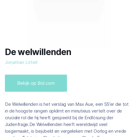
De welwillenden
Jonathan Littell
Bekijk op Bol.com
De Welwillenden is het verslag van Max Aue, een SS’er die tot
in de hoogste rangen opklimt en minutieus vertelt over de
cruciale rol die hij heeft gespeeld bij de Endlösung der
Judenfrage.De Welwillenden heeft wereldwijd veel
losgemaakt, is bejubeld en vergeleken met Oorlog en vrede