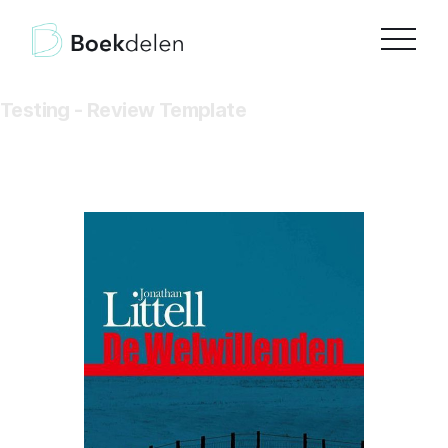
Testing - Review Template