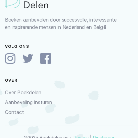
Boeken aanbevolen door succesvolle, interessante
en inspirerende mensen in Nederland en België
VOLG ONS
OVER
Over Boekdelen
Aanbeveling insturen
Contact
©2025 Boekdelen.nu ·
Privacy
|
Disclaimer