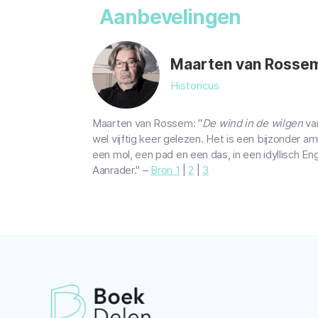
Aanbevelingen
Maarten van Rosse
Historicus
Maarten van Rossem: "
De wind in de wilgen
va
wel vijftig keer gelezen. Het is een bijzonder am
een mol, een pad en een das, in een idyllisch Eng
Aanrader." –
Bron 1
|
2
|
3