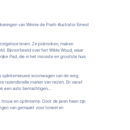
keningen van Winnie de Poeh-illustrator Ernest
t zorgeloze leven. Ze picknicken, maken
reld. Bijvoorbeeld over het Wilde Woud, waar
rijke Pad, die in het mooiste en grootste huis
ads splinternieuwe woonwagen van de weg
 razendsnelle manier van reizen. En vanaf
 ook een auto bemachtigen…
, trouw en optimisme. Door de jaren heen zijn
ingen van gemaakt voor toneel en