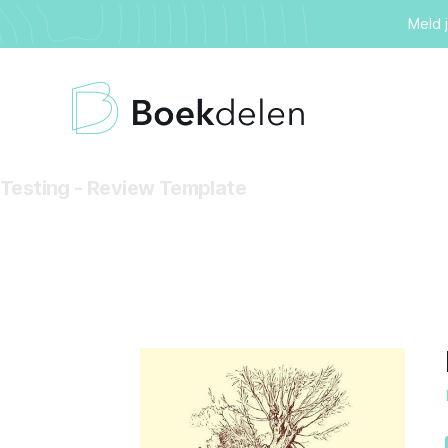
Meld 
Testing - Review Template