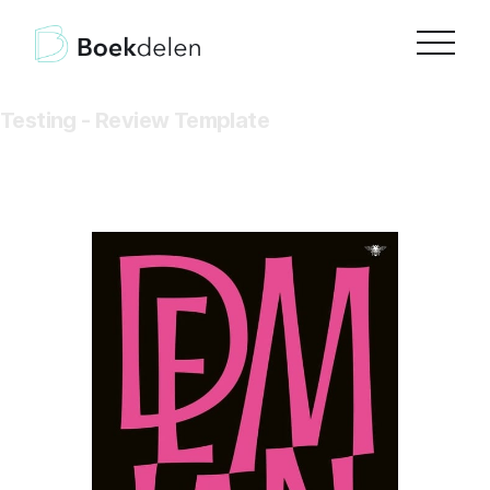
Testing - Review Template