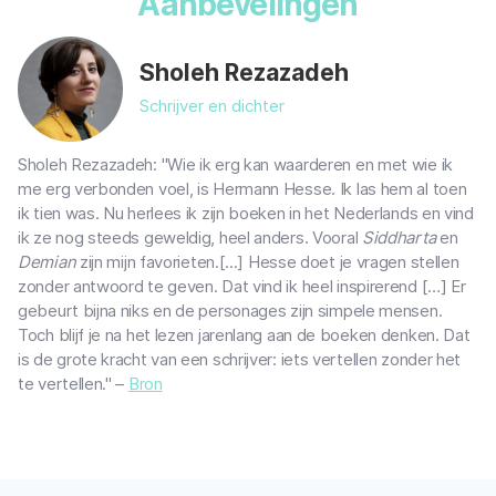
Aanbevelingen
Sholeh Rezazadeh
Schrijver en dichter
Sholeh Rezazadeh: "Wie ik erg kan waarderen en met wie ik
me erg verbonden voel, is Hermann Hesse. Ik las hem al toen
ik tien was. Nu herlees ik zijn boeken in het Nederlands en vind
ik ze nog steeds geweldig, heel anders. Vooral
Siddharta
en
Demian
zijn mijn favorieten.[...] Hesse doet je vragen stellen
zonder antwoord te geven. Dat vind ik heel inspirerend […] Er
gebeurt bijna niks en de personages zijn simpele mensen.
Toch blijf je na het lezen jarenlang aan de boeken denken. Dat
is de grote kracht van een schrijver: iets vertellen zonder het
te vertellen." –
Bron