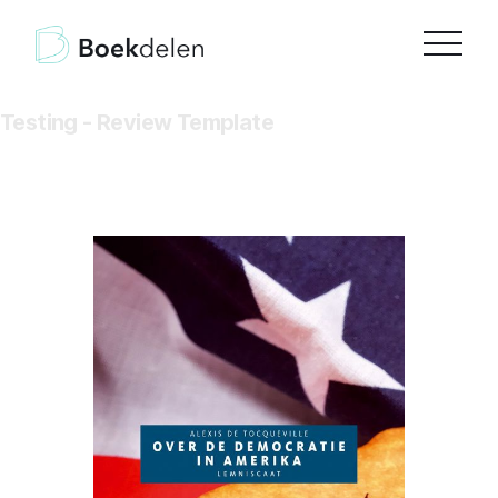
Testing - Review Template