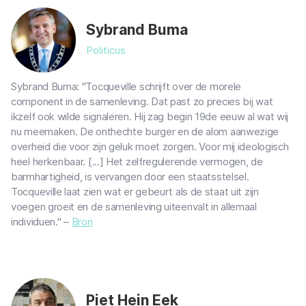
Sybrand Buma
Politicus
Sybrand Buma: "Tocqueville schrijft over de morele
component in de samenleving. Dat past zo precies bij wat
ikzelf ook wilde signaleren. Hij zag begin 19de eeuw al wat wij
nu meemaken. De onthechte burger en de alom aanwezige
overheid die voor zijn geluk moet zorgen. Voor mij ideologisch
heel herkenbaar. [...] Het zelfregulerende vermogen, de
barmhartigheid, is vervangen door een staatsstelsel.
Tocqueville laat zien wat er gebeurt als de staat uit zijn
voegen groeit en de samenleving uiteenvalt in allemaal
individuen." –
Bron
Piet Hein Eek