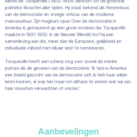
Alexis de Tocqueville (1805-1859) behoort tot de grootste
politieke filosofen aller tijden. Hij staat bekend als theoreticus
van de democratie en vroege criticus van de moderne
massacultuur. Zijn magnum opus Over de democratie in
Amerika is gebaseerd op een grote rondreis die Tocqueville
maakte in 1831-1832. In de Nieuwe Wereld trof hij een
samenleving aan die, meer dan de Europese, gelijkheid en
individuele vrijheid met elkaar wist te combineren.
Tocqueville heeft een scherp oog voor zowel de sterke
punten als de gevaren van de democratie: 'Ik heb in Amerika
een beeld gezocht van de democratie zelf, ik heb haar willen
leren kennen, al was het maar om althans te weten wat wij van
haar moesten verwachten of vrezen.'
Aanbevelingen