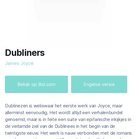
Dubliners
James Joyce
Bekijk op Bol.com
Engelse versie
Dublinezen is weliswaar het eerste werk van Joyce, maar
allerminst eenvoudig. Het wordt altijd een verhalenbundel
genoemd, maar is in feite een suite van epifanische inkijkjes in
de verlamde ziel van de Dublinees in het begin van de
twintigste eeuw. Het werk is nauw verbonden met de romans