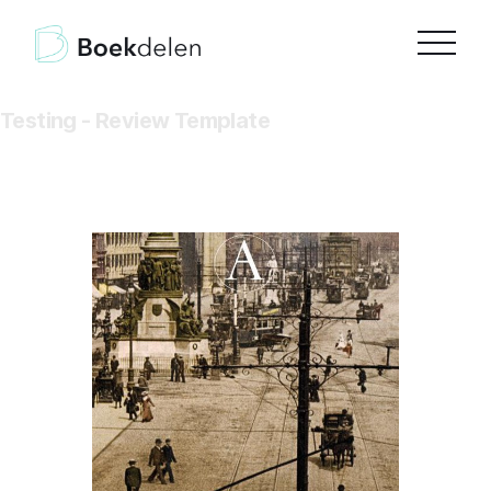
Testing - Review Template