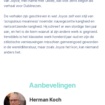
van Joyce, met name met Ulixes, dat ooit zelfs begon als
verhaal voor Dublinezen.
De verhalen zijn geschreven in wat Joyce zelf een stijl van
‘scrupulous meanness’ noemde: nauwgezette karigheid en
nietsontziende narigheid. Hij schreef er een slordige tien jaar
aan, en het is de kiem waaruit al zijn andere werk is gegroeid.
Inmiddels is het klassieke werk honderd jaar oud en zijn de
stilistische vernieuwingen misschien gemeengoed geworden
in de wereldliteratuur, maar zoals Joyce het kon, kan niemand
anders het.
Aanbevelingen
Herman Koch