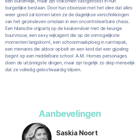
een buitenwijk, maar zijn volkomen vastgeroest in hun
burgerlijke bestaan. Door hun obsessie met het idee dat alles
weer goed zal komen laten ze de dagelijkse verschrikkingen
van het gezinsleven omslaan in een oncontroleerbare chaos.
Een hilarische vrijpartij op de keukenvloer met de keurige
buurvrouw, een sexy wijkagent die op de onmogelijkste
momenten langskomt, een schoonmaakploeg in ruimtepak,
een minnares die aldoor opbelt en een kind dat een gijzeling
begint op een middelbare school A.M. Homes personages
doen de uitzinnigste dingen, maar zijn tegelijk zo diep menselijk
dat ze volledig geloofwaardig blijven.
Aanbevelingen
Saskia Noort