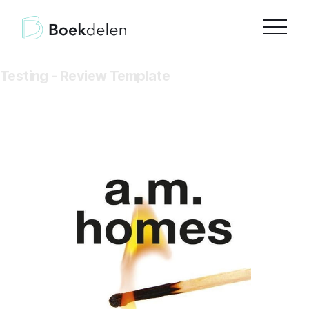
Testing - Review Template