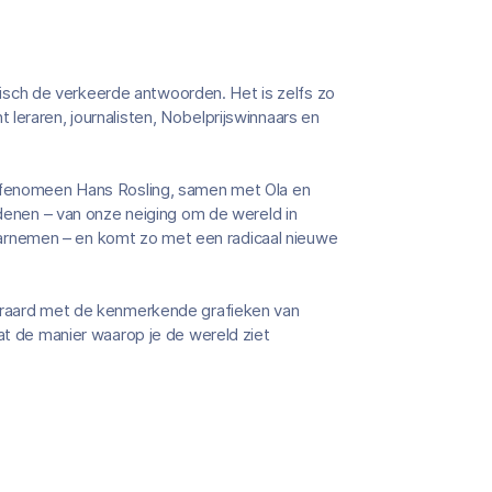
sch de verkeerde antwoorden. Het is zelfs zo
leraren, journalisten, Nobelprijswinnaars en
ldfenomeen Hans Rosling, samen met Ola en
edenen – van onze neiging om de wereld in
rnemen – en komt zo met een radicaal nieuwe
teraard met de kenmerkende grafieken van
dat de manier waarop je de wereld ziet