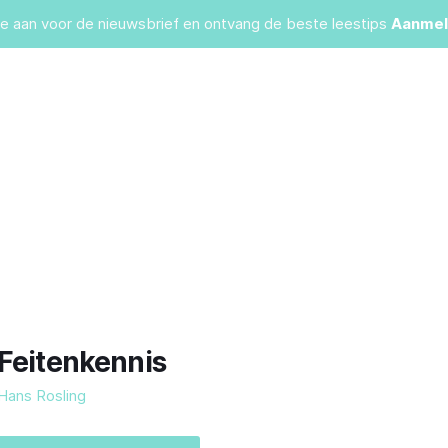
je aan voor de nieuwsbrief en ontvang de beste leestips
Aanmel
Feitenkennis
Hans Rosling