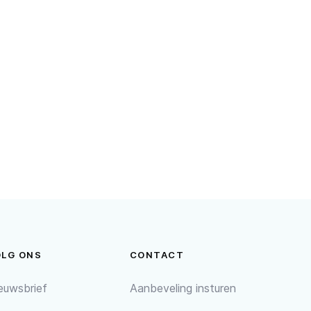
OLG ONS
CONTACT
euwsbrief
Aanbeveling insturen