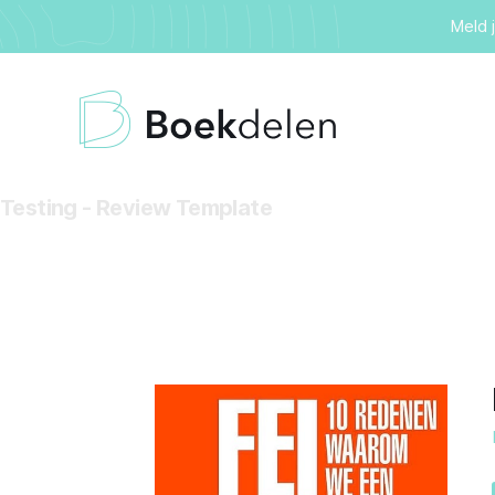
Meld 
Testing - Review Template