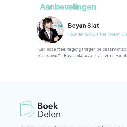
Aanbevelingen
Boyan Slat
Founder & CEO The Ocean Cl
"Een essentieel tegengif tegen de pessimistis
het nieuws." – Boyan Slat over 1 van zijn favori