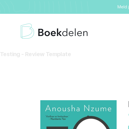
Meld 
Testing - Review Template