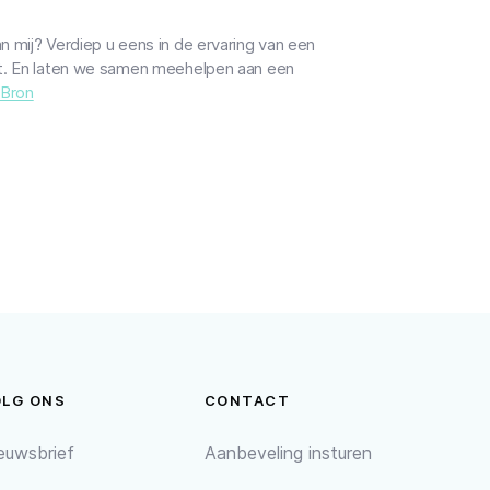
an mij? Verdiep u eens in de ervaring van een
wat. En laten we samen meehelpen aan een
Bron
OLG ONS
CONTACT
euwsbrief
Aanbeveling insturen