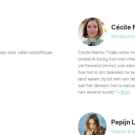
Cécile 
Modejourna
wat voor velen onzichtbaar
Cécile Narinx: "Hallo witte
omdat ik bezig ben met meer d
verfrissend om het ook eens
hoe het is om bekeken te w
land waarin zij tot een van 
aan het denken: het is natuurl
niet erkend wordt." –
Bron
Pepijn 
Rapper & a