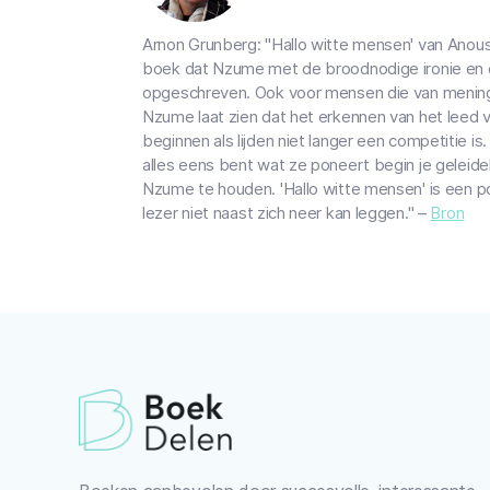
Arnon Grunberg: "Hallo witte mensen' van Anous
boek dat Nzume met de broodnodige ironie en d
opgeschreven. Ook voor mensen die van mening zi
Nzume laat zien dat het erkennen van het leed 
beginnen als lijden niet langer een competitie is.
alles eens bent wat ze poneert begin je geleide
Nzume te houden. 'Hallo witte mensen' is een po
lezer niet naast zich neer kan leggen." –
Bron