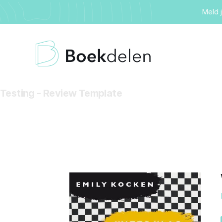
Meld 
Testing - Review Template