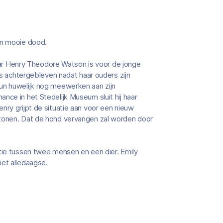
en mooie dood.
r Henry Theodore Watson is voor de jonge
is achtergebleven nadat haar ouders zijn
un huwelijk nog meewerken aan zijn
nce in het Stedelijk Museum sluit hij haar
nry grijpt de situatie aan voor een nieuw
rtonen. Dat de hond vervangen zal worden door
atie tussen twee mensen en een dier. Emily
het alledaagse.