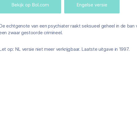
Bekijk op Bol.com
Engelse versie
De echtgenote van een psychiater raakt seksueel geheel in de ban van 
een zwaar gestoorde crimineel.
Let op: NL versie niet meer verkrijgbaar. Laatste uitgave in 1997.