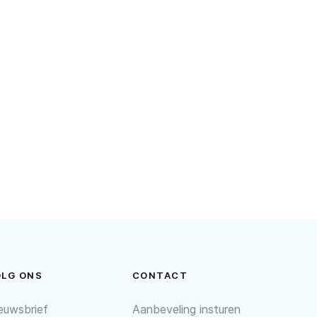
OLG ONS
CONTACT
euwsbrief
Aanbeveling insturen