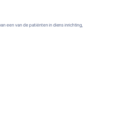
een van de patie͏̈nten in diens inrichting,