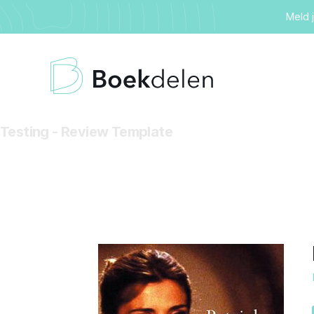
Meld 
Testing - Review Template