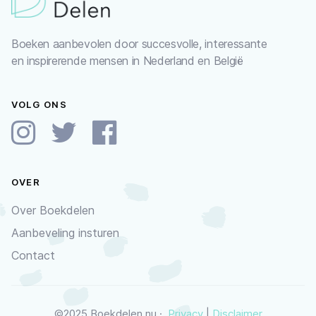
Boeken aanbevolen door succesvolle, interessante
en inspirerende mensen in Nederland en België
VOLG ONS
OVER
Over Boekdelen
Aanbeveling insturen
Contact
©2025 Boekdelen.nu ·
Privacy
|
Disclaimer