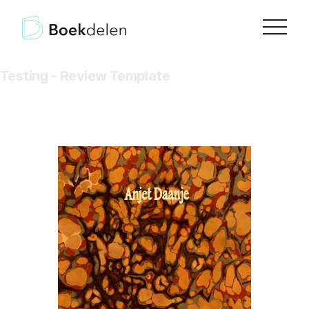
Testing - Review Template