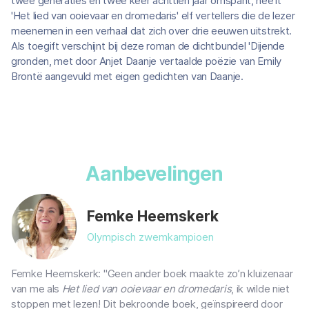
twee generaties en twee keer achttien jaar omspant, heeft
'Het lied van ooievaar en dromedaris' elf vertellers die de lezer
meenemen in een verhaal dat zich over drie eeuwen uitstrekt.
Als toegift verschijnt bij deze roman de dichtbundel 'Dijende
gronden, met door Anjet Daanje vertaalde poëzie van Emily
Brontë aangevuld met eigen gedichten van Daanje.
Aanbevelingen
Femke Heemskerk
Olympisch zwemkampioen
Femke Heemskerk: "Geen ander boek maakte zo’n kluizenaar
van me als
Het lied van ooievaar en dromedaris
, ik wilde niet
stoppen met lezen! Dit bekroonde boek, geïnspireerd door