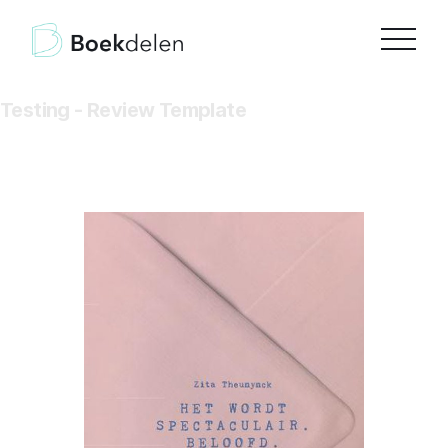
Testing - Review Template