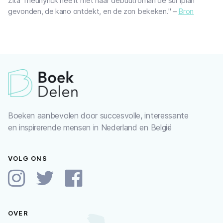
Zita Theunynck heeft met haar debuutroman de surfplan
gevonden, de kano ontdekt, en de zon bekeken." –
Bron
Boeken aanbevolen door succesvolle, interessante
en inspirerende mensen in Nederland en België
VOLG ONS
OVER