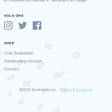
en inspirerende mensen in Nederland en België
VOLG ONS
OVER
Over Boekdelen
Aanbeveling insturen
Contact
©2025 Boekdelen.nu ·
Privacy
|
Disclaimer