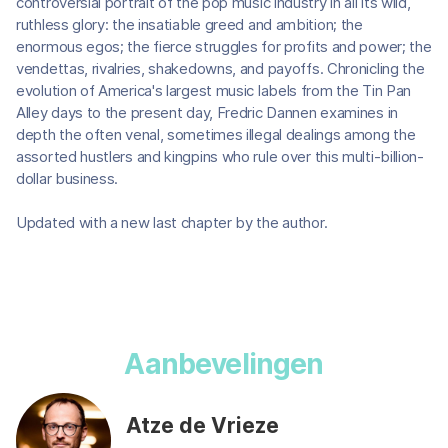
controversial portrait of the pop music industry in all its wild,
ruthless glory: the insatiable greed and ambition; the
enormous egos; the fierce struggles for profits and power; the
vendettas, rivalries, shakedowns, and payoffs. Chronicling the
evolution of America's largest music labels from the Tin Pan
Alley days to the present day, Fredric Dannen examines in
depth the often venal, sometimes illegal dealings among the
assorted hustlers and kingpins who rule over this multi-billion-
dollar business.
Updated with a new last chapter by the author.
Aanbevelingen
Atze de Vrieze