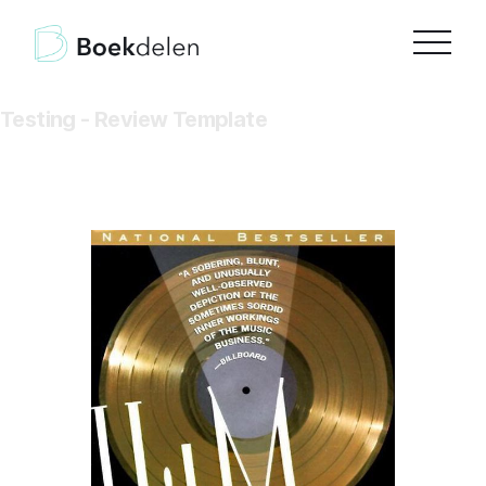
Testing - Review Template