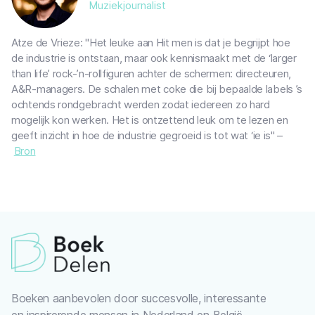
Muziekjournalist
Atze de Vrieze: "Het leuke aan Hit men is dat je begrijpt hoe
de industrie is ontstaan, maar ook kennismaakt met de ‘larger
than life’ rock-’n-rollfiguren achter de schermen: directeuren,
A&R-managers. De schalen met coke die bij bepaalde labels ’s
ochtends rondgebracht werden zodat iedereen zo hard
mogelijk kon werken. Het is ontzettend leuk om te lezen en
geeft inzicht in hoe de industrie gegroeid is tot wat ‘ie is" –
Bron
Boeken aanbevolen door succesvolle, interessante