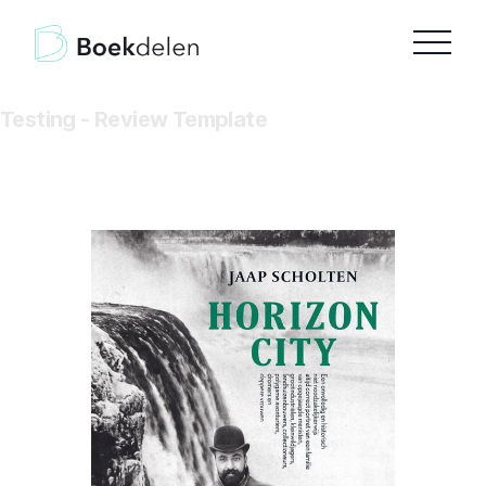
Testing - Review Template