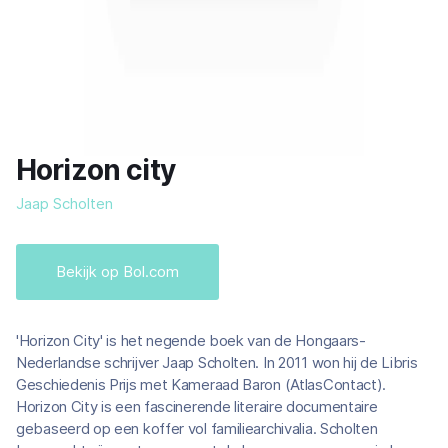
Horizon city
Jaap Scholten
Bekijk op Bol.com
'Horizon City' is het negende boek van de Hongaars-
Nederlandse schrijver Jaap Scholten. In 2011 won hij de Libris
Geschiedenis Prijs met Kameraad Baron (AtlasContact).
Horizon City is een fascinerende literaire documentaire
gebaseerd op een koffer vol familiearchivalia. Scholten