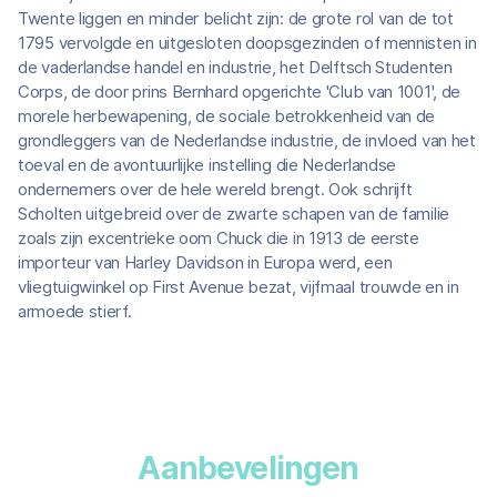
Twente liggen en minder belicht zijn: de grote rol van de tot
1795 vervolgde en uitgesloten doopsgezinden of mennisten in
de vaderlandse handel en industrie, het Delftsch Studenten
Corps, de door prins Bernhard opgerichte 'Club van 1001', de
morele herbewapening, de sociale betrokkenheid van de
grondleggers van de Nederlandse industrie, de invloed van het
toeval en de avontuurlijke instelling die Nederlandse
ondernemers over de hele wereld brengt. Ook schrijft
Scholten uitgebreid over de zwarte schapen van de familie
zoals zijn excentrieke oom Chuck die in 1913 de eerste
importeur van Harley Davidson in Europa werd, een
vliegtuigwinkel op First Avenue bezat, vijfmaal trouwde en in
armoede stierf.
Aanbevelingen