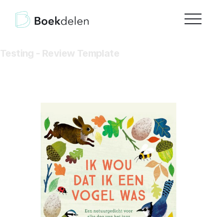
Testing - Review Template