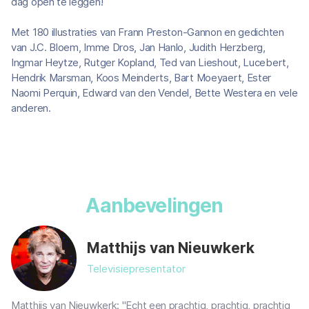
dag open te leggen!
Met 180 illustraties van Frann Preston-Gannon en gedichten
van J.C. Bloem, Imme Dros, Jan Hanlo, Judith Herzberg,
Ingmar Heytze, Rutger Kopland, Ted van Lieshout, Lucebert,
Hendrik Marsman, Koos Meinderts, Bart Moeyaert, Ester
Naomi Perquin, Edward van den Vendel, Bette Westera en vele
anderen.
Aanbevelingen
Matthijs van Nieuwkerk
Televisiepresentator
Matthijs van Nieuwkerk: "Echt een prachtig, prachtig, prachtig