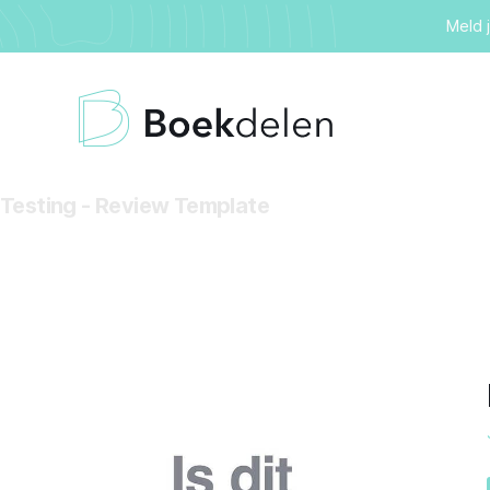
Meld 
Testing - Review Template