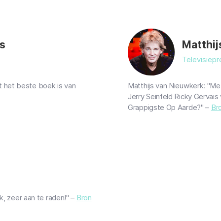
s
Matthij
Televisiepr
 het beste boek is van
Matthijs van Nieuwkerk: "Met
Jerry Seinfeld Ricky Gervais 
Grappigste Op Aarde?" –
Br
k, zeer aan te raden!" –
Bron