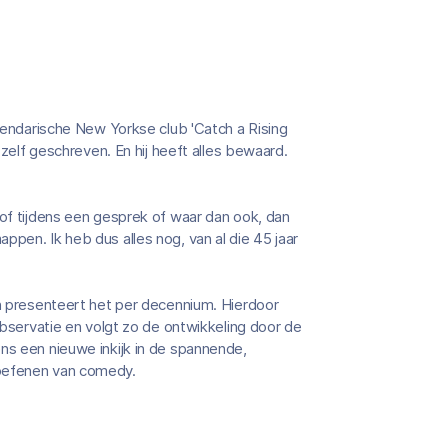
egendarische New Yorkse club 'Catch a Rising
 zelf geschreven. En hij heeft alles bewaard.
 of tijdens een gesprek of waar dan ook, dan
pen. Ik heb dus alles nog, van al die 45 jaar
en presenteert het per decennium. Hierdoor
 observatie en volgt zo de ontwikkeling door de
ns een nieuwe inkijk in de spannende,
toefenen van comedy.