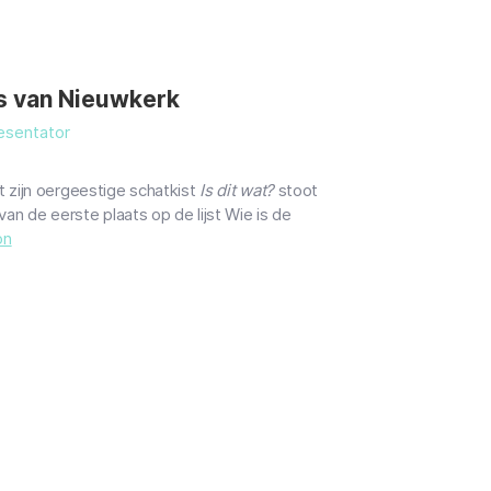
s van Nieuwkerk
esentator
 zijn oergeestige schatkist
Is dit wat?
stoot
van de eerste plaats op de lijst Wie is de
on