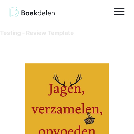
Testing - Review Template