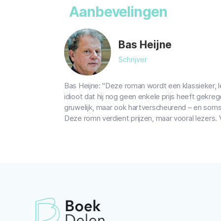
Aanbevelingen
Bas Heijne
Schrijver
Bas Heijne: "Deze roman wordt een klassieker, l
idioot dat hij nog geen enkele prijs heeft gekregen
gruwelijk, maar ook hartverscheurend – en soms
Deze romn verdient prijzen, maar vooral lezers. 