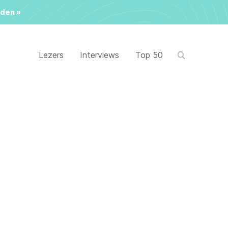
den »
Lezers
Interviews
Top 50