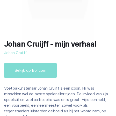
Johan Cruijff - mijn verhaal
Johan Cruijff
Bekijk op Bol.com
Voetbalkunstenaar Johan Cruijff is een icoon. Hij was
misschien wel de beste speler aller tijden. De invloed van zijn
speelstijl en voetbalfilosofie was en is groot. Hij is een held,
een voorbeeld, een leermeester. Zowel voor- als
tegenstanders luisterden geboeid als hij het woord nam, op