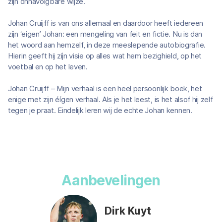
zijn onnavolgbare wijze.
Johan Cruijff is van ons allemaal en daardoor heeft iedereen
zijn ‘eigen’ Johan: een mengeling van feit en fictie. Nu is dan
het woord aan hemzelf, in deze meeslepende autobiografie.
Hierin geeft hij zíjn visie op alles wat hem bezighield, op het
voetbal en op het leven.
Johan Cruijff – Mijn verhaal is een heel persoonlijk boek, het
enige met zijn éígen verhaal. Als je het leest, is het alsof hij zelf
tegen je praat. Eindelijk leren wij de echte Johan kennen.
Aanbevelingen
Dirk Kuyt