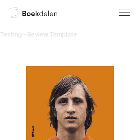
Testing - Review Template