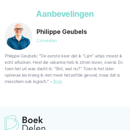
Aanbevelingen
Philippe Geubels
Comedian
Philippe Geubels: "De eerste keer dat ik “Lijm” uitlas moest ik
echt afkicken. Heel die vakantie heb ik zitten lezen, overal. En
toen het uit was dacht ik: “Shit, wat nu?”. Toen ik het later
opnieuw las kreeg ik niet meer hetzelfde gevoel, maar dat is
misschien ook logisch." –
Bron