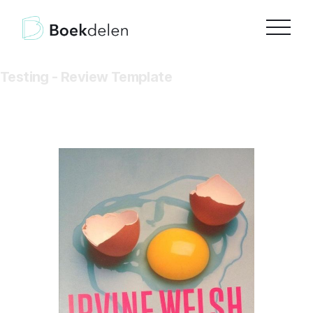
Testing - Review Template