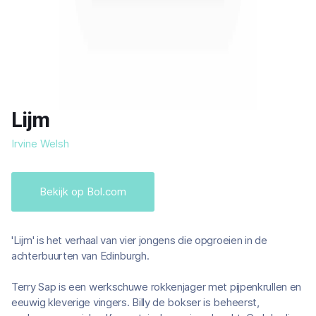
Lijm
Irvine Welsh
Bekijk op Bol.com
'Lijm' is het verhaal van vier jongens die opgroeien in de
achterbuurten van Edinburgh.
Terry Sap is een werkschuwe rokkenjager met pijpenkrullen en
eeuwig kleverige vingers. Billy de bokser is beheerst,