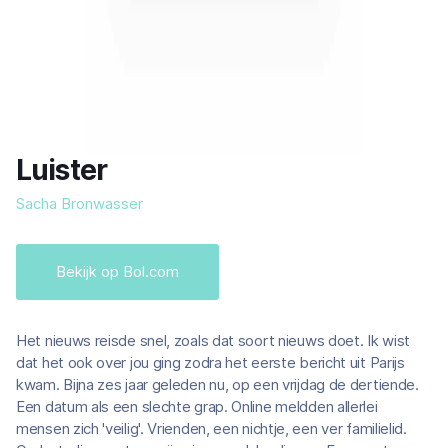
Luister
Sacha Bronwasser
Bekijk op Bol.com
Het nieuws reisde snel, zoals dat soort nieuws doet. Ik wist
dat het ook over jou ging zodra het eerste bericht uit Parijs
kwam. Bijna zes jaar geleden nu, op een vrijdag de dertiende.
Een datum als een slechte grap. Online meldden allerlei
mensen zich 'veilig'. Vrienden, een nichtje, een ver familielid.