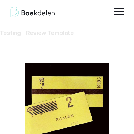
Testing - Review Template