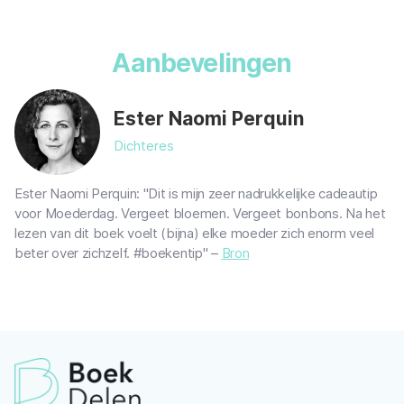
Aanbevelingen
Ester Naomi Perquin
Dichteres
Ester Naomi Perquin: "Dit is mijn zeer nadrukkelijke cadeautip
voor Moederdag. Vergeet bloemen. Vergeet bonbons. Na het
lezen van dit boek voelt (bijna) elke moeder zich enorm veel
beter over zichzelf. #boekentip" –
Bron