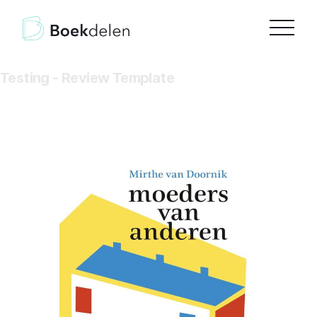
Testing - Review Template