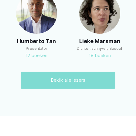
m
Humberto Tan
Lieke Marsman
Presentator
Dichter, schrijver, filosoof
12
boeken
18
boeken
Bekijk alle lezers