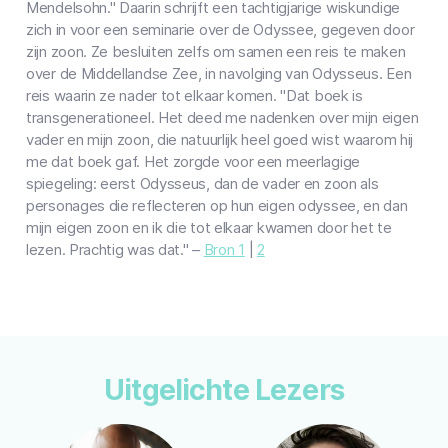
Mendelsohn." Daarin schrijft een tachtigjarige wiskundige
zich in voor een seminarie over de Odyssee, gegeven door
zijn zoon. Ze besluiten zelfs om samen een reis te maken
over de Middellandse Zee, in navolging van Odysseus. Een
reis waarin ze nader tot elkaar komen. "Dat boek is
transgenerationeel. Het deed me nadenken over mijn eigen
vader en mijn zoon, die natuurlijk heel goed wist waarom hij
me dat boek gaf. Het zorgde voor een meerlagige
spiegeling: eerst Odysseus, dan de vader en zoon als
personages die reflecteren op hun eigen odyssee, en dan
mijn eigen zoon en ik die tot elkaar kwamen door het te
lezen. Prachtig was dat." –
Bron 1
|
2
Uitgelichte Lezers