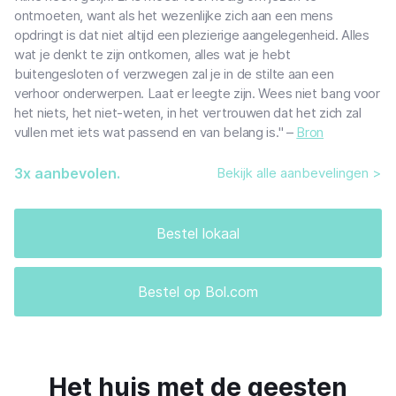
ontmoeten, want als het wezenlijke zich aan een mens
opdringt is dat niet altijd een plezierige aangelegenheid. Alles
wat je denkt te zijn ontkomen, alles wat je hebt
buitengesloten of verzwegen zal je in de stilte aan een
verhoor onderwerpen. Laat er leegte zijn. Wees niet bang voor
het niets, het niet-weten, in het vertrouwen dat het zich zal
vullen met iets wat passend en van belang is." –
Bron
3
x aanbevolen.
Bekijk alle aanbevelingen >
Bestel lokaal
Bestel op Bol.com
Het huis met de geesten