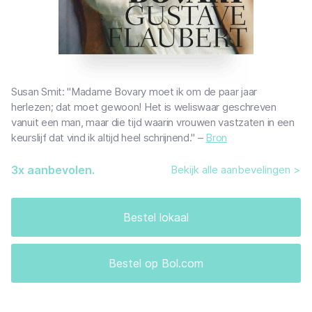
Susan Smit: "Madame Bovary moet ik om de paar jaar
herlezen; dat moet gewoon! Het is weliswaar geschreven
vanuit een man, maar die tijd waarin vrouwen vastzaten in een
keurslijf dat vind ik altijd heel schrijnend." –
Bron
3
x aanbevolen.
Bekijk alle aanbevelingen >
Bestel lokaal
Bestel op Bol.com