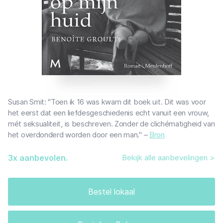
Susan Smit: "Toen ik 16 was kwam dit boek uit. Dit was voor
het eerst dat een liefdesgeschiedenis echt vanuit een vrouw,
mét seksualiteit, is beschreven. Zonder de clichématigheid van
het overdonderd worden door een man." –
Bron
3
x aanbevolen.
Bekijk alle aanbevelingen >
Bestel lokaal