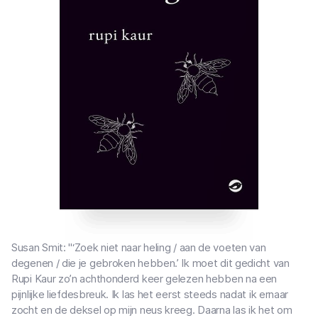
Susan Smit: "‘Zoek niet naar heling / aan de voeten van
degenen / die je gebroken hebben.’ Ik moet dit gedicht van
Rupi Kaur zo’n achthonderd keer gelezen hebben na een
pijnlijke liefdesbreuk. Ik las het eerst steeds nadat ik ernaar
zocht en de deksel op mijn neus kreeg. Daarna las ik het om