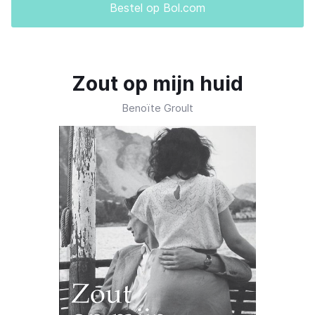
Bestel op Bol.com
Zout op mijn huid
Benoïte Groult