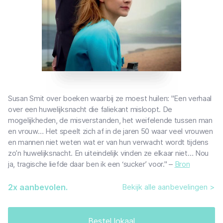
Susan Smit over boeken waarbij ze moest huilen: "Een verhaal
over een huwelijksnacht die faliekant misloopt. De
mogelijkheden, de misverstanden, het weifelende tussen man
en vrouw… Het speelt zich af in de jaren 50 waar veel vrouwen
en mannen niet weten wat er van hun verwacht wordt tijdens
zo’n huwelijksnacht. En uiteindelijk vinden ze elkaar niet… Nou
ja, tragische liefde daar ben ik een ‘sucker’ voor." –
Bron
2
x aanbevolen.
Bekijk alle aanbevelingen >
Bestel lokaal