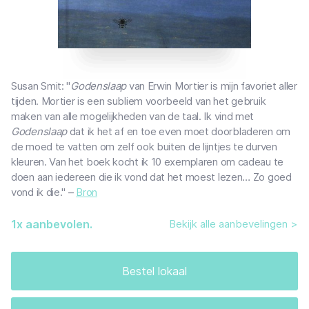
Susan Smit: "
Godenslaap
van Erwin Mortier is mijn favoriet aller
tijden. Mortier is een subliem voorbeeld van het gebruik
maken van alle mogelijkheden van de taal. Ik vind met
Godenslaap
dat ik het af en toe even moet doorbladeren om
de moed te vatten om zelf ook buiten de lijntjes te durven
kleuren. Van het boek kocht ik 10 exemplaren om cadeau te
doen aan iedereen die ik vond dat het moest lezen… Zo goed
vond ik die." –
Bron
1
x aanbevolen.
Bekijk alle aanbevelingen >
Bestel lokaal