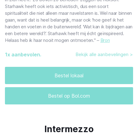
Starhawk heeft ook iets activistisch, dus een soort
spiritualiteit die niet alleen maar navelstaren is. Wel naar binnen
gaan, want dat is heel belangrijk, maar ook ‘hoe geef ik het
handen en voeten in de buitenwereld’. ‘Wat kan ik bijdragen aan
een betere wereld?’. Starhawk heeft mij écht geïnspireerd.
Helaas heb ik haar nooit mogen ontmoeten." –
Bron
1
x aanbevolen.
Bekijk alle aanbevelingen >
Bestel lokaal
Bestel op Bol.com
Intermezzo