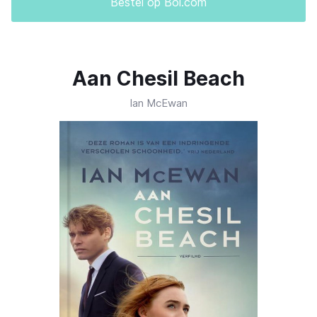
Bestel op Bol.com
Aan Chesil Beach
Ian McEwan