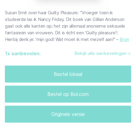
Susan Smit over haar Guilty Pleasure: "Vroeger toen ik
studeerde las ik Nancy Friday. Dit boek van Gillian Anderson
gaat ook alle kanten op; het zijn allemaal anonieme seksuele
fantasieën van vrouwen. Dit is écht een ‘Guilty pleasure’!
Hierbij denk je: ‘mijn god! Wat moet ik met mezelf aan!" –
Bron
1
x aanbevolen.
Bekijk alle aanbevelingen >
Bestel lokaal
Bestel op Bol.com
Originele versie