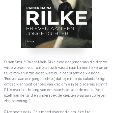
Susan Smit: "‘Rainer Maria Rilke hield een jongeman die dichter
wilde worden voor om zich toch vooral naar binnen te keren en
te verzinken in zijn eigen wereld. In het prachtige kleinood
‘Brieven aan een jonge dichter’, dat bij mij op de salontafel ligt
omdat ik er nooit genoeg van krijg om erin te bladeren, schrijft
Rilke over het belang van eenzaamheid voor de mens. ‘Voel
uzelf aan de tand en onderzoek de diepten waaraan uw leven
zich ontspringt.’
Rilke heeft gelijk. Er is moed voor nodig om jezelf te