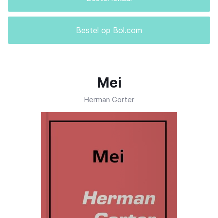
Bestel op Bol.com
Mei
Herman Gorter