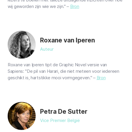
wij geworden zijn wie we zijn." –
Bron
Roxane van Iperen
Auteur
Roxane van Iperen tipt de Graphic Novel versie van
Sapiens: "De pil van Harari, die niet meteen voor iedereen
geschikt is, hartstikke mooi vormgegeven." –
Bron
Petra De Sutter
Vice Premier België