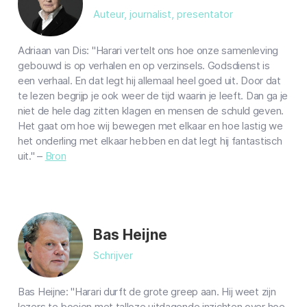
Auteur, journalist, presentator
Adriaan van Dis: "Harari vertelt ons hoe onze samenleving
gebouwd is op verhalen en op verzinsels. Godsdienst is
een verhaal. En dat legt hij allemaal heel goed uit. Door dat
te lezen begrijp je ook weer de tijd waarin je leeft. Dan ga je
niet de hele dag zitten klagen en mensen de schuld geven.
Het gaat om hoe wij bewegen met elkaar en hoe lastig we
het onderling met elkaar hebben en dat legt hij fantastisch
uit." –
Bron
Bas Heijne
Schrijver
Bas Heijne: "Harari durft de grote greep aan. Hij weet zijn
lezers te boeien met talloze uitdagende inzichten over hoe