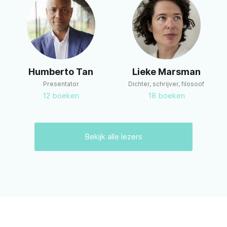
m
Humberto Tan
Lieke Marsman
Presentator
Dichter, schrijver, filosoof
12
boeken
18
boeken
Bekijk alle lezers