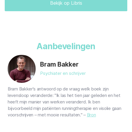
Bekijk op Libris
Aanbevelingen
Bram Bakker
Psychiater en schrijver
Bram Bakker's antwoord op de vraag welk boek zijn
levensloop veranderde: "Ik las het tien jaar geleden en het
heeft mijn manier van werken veranderd. Ik ben
bijvoorbeeld mijn patiënten runningtherapie en visolie gaan
voorschrijven – met mooie resultaten." –
Bron