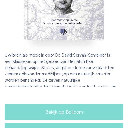
Uw brein als medicijn door Dr. David Servan-Schreiber is
een klassieker op het gebied van de natuurlijke
behandelingswijze. Stress, angst en depressieve klachten
kunnen ook zonder medicijnen, op een natuurlijke manier
worden behandeld. De zeven natuurlijke
behandelingsmethoden die in dit boek worden beschreven
gaan allemaal uit van de helende kracht van de hersenen.
Psychologie
Bekijk op Bol.com