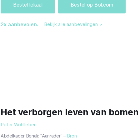
Bestel lokaal
Bestel op Bol.com
2
x aanbevolen.
Bekijk alle aanbevelingen >
Het verborgen leven van bomen
Peter Wohlleben
Abdelkader Benali: "Aanrader" –
Bron