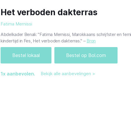
Het verboden dakterras
Fatima Mernissi
Abdelkader Benali: "Fatima Mernissi, Marokkaans schrijfster en femi
kindertijd in Fes, Het verboden dakterras." –
Bron
Bestel lokaal
Bestel op Bol.com
1
x aanbevolen.
Bekijk alle aanbevelingen >