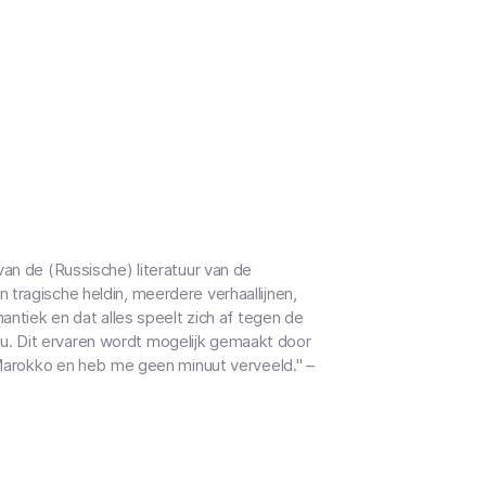
van de (Russische) literatuur van de
 tragische heldin, meerdere verhaallijnen,
mantiek en dat alles speelt zich af tegen de
u. Dit ervaren wordt mogelijk gemaakt door
r Marokko en heb me geen minuut verveeld." –