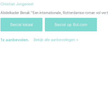
Christian Jongeneel
Abdelkader Benali: "Een internationale, Rotterdamse roman vol vert
Bestel lokaal
Bestel op Bol.com
1
x aanbevolen.
Bekijk alle aanbevelingen >