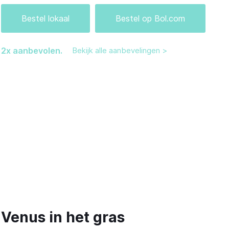
Bestel lokaal
Bestel op Bol.com
2
x aanbevolen.
Bekijk alle aanbevelingen >
Venus in het gras