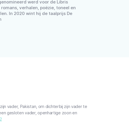
 genomineerd werd voor de Libris
 romans, verhalen, poëzie, toneel en
len. In 2020 wint hij de taalprijs De
n
jn vader, Pakistan, om dichterbij zijn vader te
een gesloten vader, openhartige zoon en
2