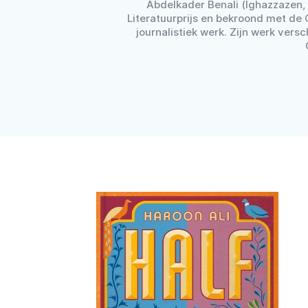
Abdelkader Benali (Ighazzazen, 
Literatuurprijs en bekroond met de 
journalistiek werk. Zijn werk versch