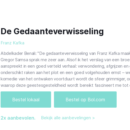
De Gedaanteverwisseling
Franz Kafka
Abdelkader Benali: "De gedaanteverwisseling van Franz Kafka maak
Gregor Samsa sprak me zeer aan. Alsof ik het verslag van een broer la
aanspreekt in een goed verteld verhaal: verwondering, afgrijzen en
onderschikt raken aan het plot en een goed volgehouden ernst – 
komedie van het ontwaken voortduurt wordt de sfeer grimmiger, on
waarop deze geestesgesteldheid wordt bereikt fascineert me tot 
Bestel lokaal
Bestel op Bol.com
2
x aanbevolen.
Bekijk alle aanbevelingen >