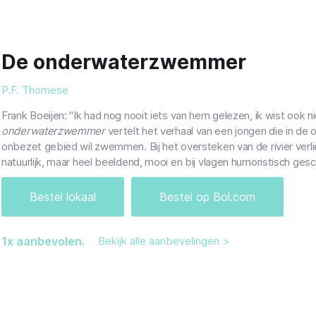
De onderwaterzwemmer
P.F. Thomese
Frank Boeijen: "Ik had nog nooit iets van hem gelezen, ik wist ook nie
onderwaterzwemmer
vertelt het verhaal van een jongen die in de
onbezet gebied wil zwemmen. Bij het oversteken van de rivier verlies
natuurlijk, maar heel beeldend, mooi en bij vlagen humoristisch ges
Bestel lokaal
Bestel op Bol.com
1
x aanbevolen.
Bekijk alle aanbevelingen >