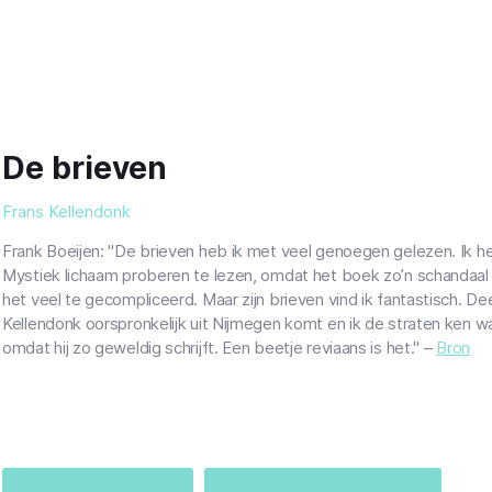
De brieven
Frans Kellendonk
Frank Boeijen: "De brieven heb ik met veel genoegen gelezen. Ik he
Mystiek lichaam proberen te lezen, omdat het boek zo’n schandaal 
het veel te gecompliceerd. Maar zijn brieven vind ik fantastisch. De
Kellendonk oorspronkelijk uit Nijmegen komt en ik de straten ken waa
omdat hij zo geweldig schrijft. Een beetje reviaans is het." –
Bron