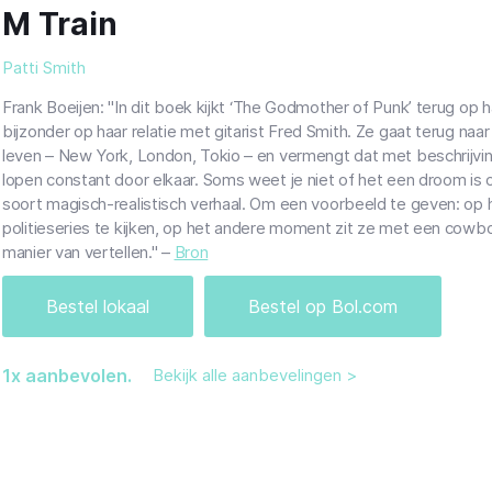
M Train
Patti Smith
Frank Boeijen: "
In dit boek kijkt ‘The Godmother of Punk’
terug op h
bijzonder op haar relatie met gitarist Fred Smith. Ze gaat terug naar
leven – New York, London, Tokio – en vermengt dat met beschrijvi
lopen constant door elkaar. Soms weet je niet of het een droom is 
soort magisch-realistisch verhaal. Om een voorbeeld te geven: op 
politieseries te kijken, op het andere moment zit ze met een cowboy
manier van vertellen." –
Bron
Bestel lokaal
Bestel op Bol.com
1
x aanbevolen.
Bekijk alle aanbevelingen >