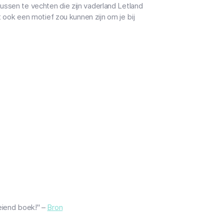
ussen te vechten die zijn vaderland Letland
it ook een motief zou kunnen zijn om je bij
oeiend boek!" –
Bron