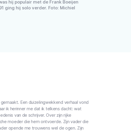
was hij populair met de Frank Boeijen
 ging hij solo verder. Foto: Michiel
e gemaakt. Een duizelingwekkend verhaal vond
aar ik herinner me dat ik telkens dacht: wat
enis van de schrijver. Over zijn rijke
ische moeder die hem ontvoerde. Zijn vader die
vader opende me trouwens wel de ogen. Zijn