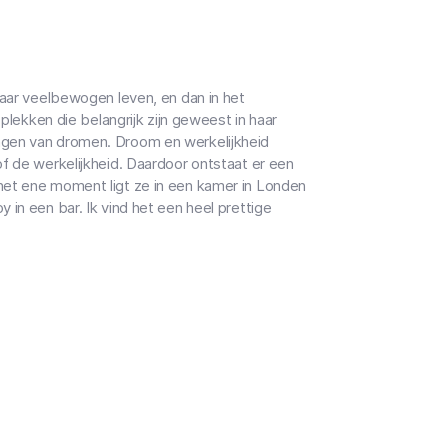
aar veelbewogen leven, en dan in het
 plekken die belangrijk zijn geweest in haar
ngen van dromen. Droom en werkelijkheid
of de werkelijkheid. Daardoor ontstaat er een
het ene moment ligt ze in een kamer in Londen
 in een bar. Ik vind het een heel prettige