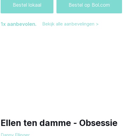
Bestel lokaal
Bestel op Bol.com
1
x aanbevolen.
Bekijk alle aanbevelingen >
Ellen ten damme - Obsessie
Danny Ellinger