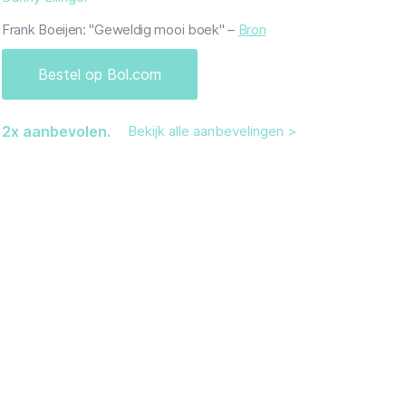
Frank Boeijen: "Geweldig mooi boek" –
Bron
Bestel op Bol.com
2
x aanbevolen.
Bekijk alle aanbevelingen >