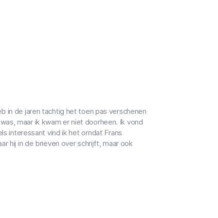
b in de jaren tachtig het toen pas verschenen
was, maar ik kwam er niet doorheen. Ik vond
els interessant vind ik het omdat Frans
r hij in de brieven over schrijft, maar ook