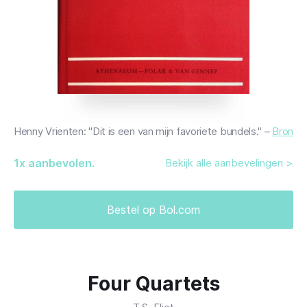
Henny Vrienten: "Dit is een van mijn favoriete bundels." –
Bron
1
x aanbevolen.
Bekijk alle aanbevelingen >
Bestel op Bol.com
Four Quartets