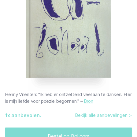
Henny Vrienten: "Ik heb er ontzettend veel aan te danken. Hier
is mijn liefde voor poëzie begonnen." –
Bron
1
x aanbevolen.
Bekijk alle aanbevelingen >
Bestel op Bol.com