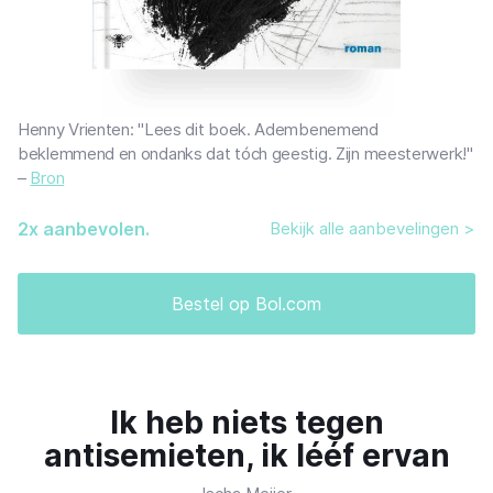
Henny Vrienten: "Lees dit boek. Adembenemend
beklemmend en ondanks dat tóch geestig. Zijn meesterwerk!"
–
Bron
2
x aanbevolen.
Bekijk alle aanbevelingen >
Bestel op Bol.com
Ik heb niets tegen
antisemieten, ik lééf ervan