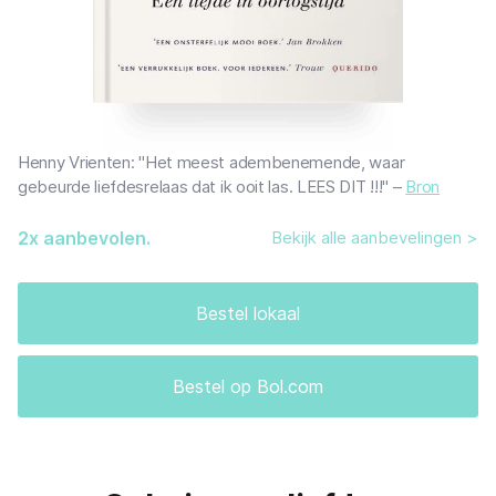
Henny Vrienten: "Het meest adembenemende, waar
gebeurde liefdesrelaas dat ik ooit las. LEES DIT !!!" –
Bron
2
x aanbevolen.
Bekijk alle aanbevelingen >
Bestel lokaal
Bestel op Bol.com