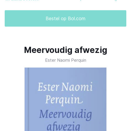
Bestel op Bol.com
Meervoudig afwezig
Ester Naomi Perquin