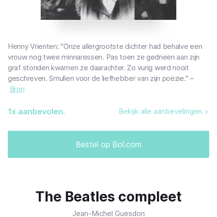
Henny Vrienten: "Onze allergrootste dichter had behalve een
vrouw nog twee minnaressen. Pas toen ze gedrieën aan zijn
graf stonden kwamen ze daarachter. Zo vurig werd nooit
geschreven. Smullen voor de liefhebber van zijn poëzie." –
Bron
1
x aanbevolen.
Bekijk alle aanbevelingen >
Bestel op Bol.com
The Beatles compleet
Jean-Michel Guesdon