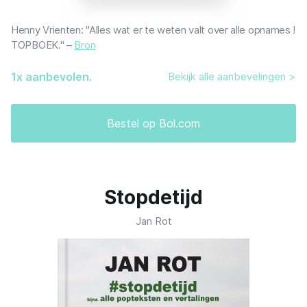
Henny Vrienten: "Alles wat er te weten valt over alle opnames !
TOPBOEK." –
Bron
1
x aanbevolen.
Bekijk alle aanbevelingen >
Bestel op Bol.com
Stopdetijd
Jan Rot