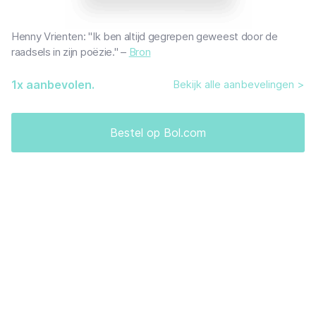
Henny Vrienten: "Ik ben altijd gegrepen geweest door de
raadsels in zijn poëzie." –
Bron
1
x aanbevolen.
Bekijk alle aanbevelingen >
Bestel op Bol.com