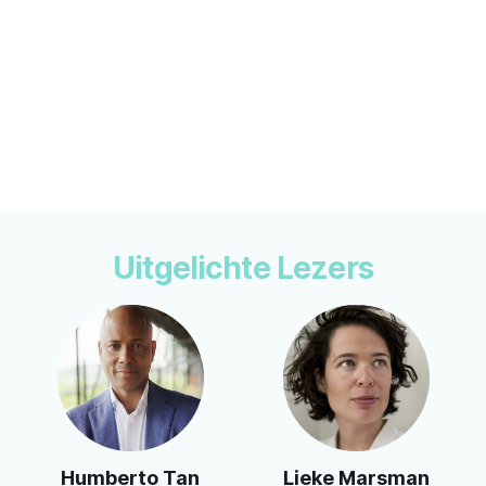
Uitgelichte Lezers
Lieke Marsman
Dirk De Wachter