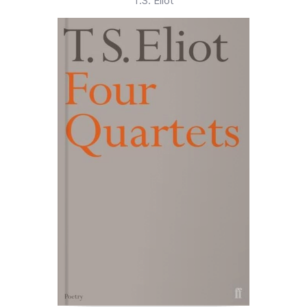
T.S. Eliot