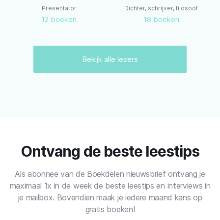
Dichter, schrijver, filosoof
Psychiater & bestseller auteur
18
boeken
13
boeken
Bekijk alle lezers
Ontvang de beste leestips
Als abonnee van de Boekdelen nieuwsbrief ontvang je
maximaal 1x in de week de beste leestips en interviews in
je mailbox. Bovendien maak je iedere maand kans op
gratis boeken!