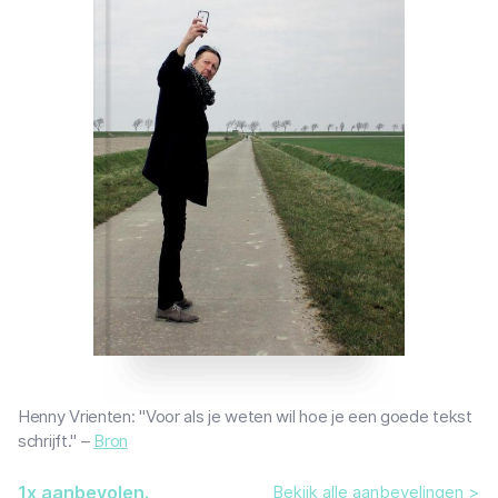
Henny Vrienten: "Voor als je weten wil hoe je een goede tekst
schrijft." –
Bron
1
x aanbevolen.
Bekijk alle aanbevelingen >