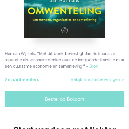
Herman Wijffels: "Met dit boek bevestigt Jan Rotmans zijn
reputatie als visionaire denker over de ingrijpende transitie naar
een duurzame economie en samenleving." –
Bron
2
x aanbevolen.
Bekijk alle aanbevelingen >
Bestel op Bol.com