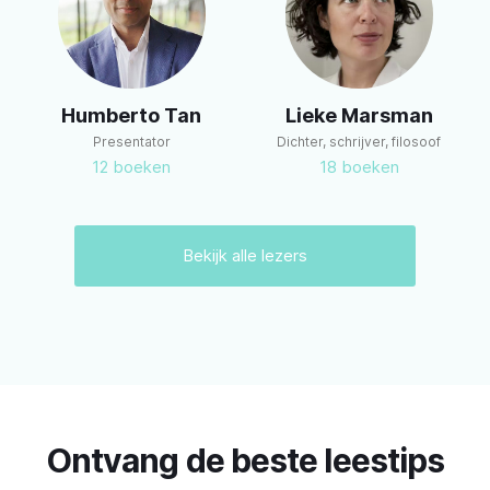
m
Humberto Tan
Lieke Marsman
Presentator
Dichter, schrijver, filosoof
12
boeken
18
boeken
Bekijk alle lezers
Ontvang de beste leestips